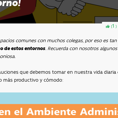
orno!
1
(
)
acios comunes con muchos colegas, por eso es tan 
o de estos entornos
. Recuerda con nosotros algunos
oniosa.
auciones que debemos tomar en nuestra vida diaria d
o más productivo y cómodo: