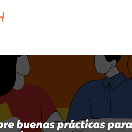
H
bre buenas prácticas para