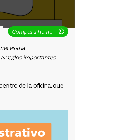
Compartilhe no
necesaria
 arreglos importantes
entro de la oficina, que