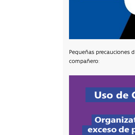
Pequeñas precauciones di
compañero: