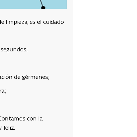
 limpieza, es el cuidado
 segundos;
agación de gérmenes;
ra;
ontamos con la
feliz.