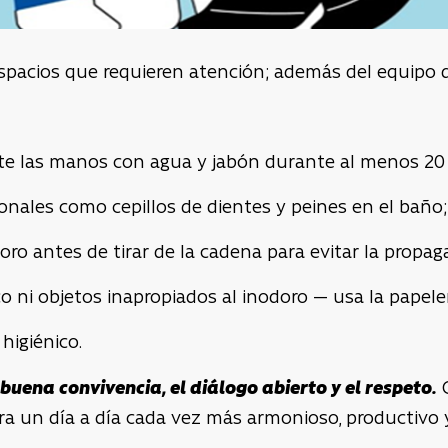
pacios que requieren atención; además del equipo de
ate las manos con agua y jabón durante al menos 20
onales como cepillos de dientes y peines en el baño;
doro antes de tirar de la cadena para evitar la prop
co ni objetos inapropiados al inodoro — usa la papele
higiénico.
buena convivencia, el diálogo abierto y el respeto.
C
a un día a día cada vez más armonioso, productivo y 