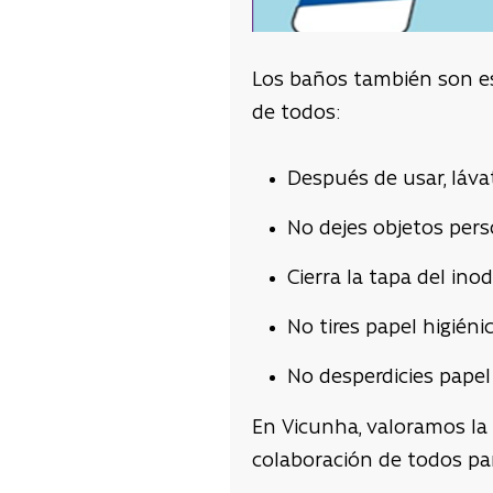
Los baños también son es
de todos:
Después de usar, láv
No dejes objetos pers
Cierra la tapa del ino
No tires papel higiéni
No desperdicies papel 
En Vicunha, valoramos la
colaboración de todos par