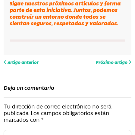
Sigue nuestros próximos artículos y forma
parte de esta iniciativa. Juntos, podemos
construir un entorno donde todos se
sientan seguros, respetados y valorados.
N
Artigo anterior
Próximo artigo
a
v
Deja un comentario
e
g
Tu dirección de correo electrónico no será
publicada.
Los campos obligatorios están
a
marcados con
*
c