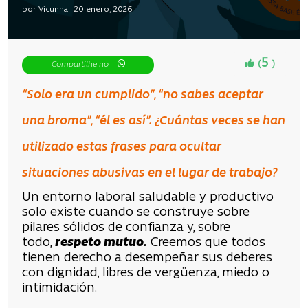
por Vicunha | 20 enero, 2026
5
(
)
Compartilhe no
“Solo era un cumplido”, “no sabes aceptar
una broma”, “él es así”. ¿Cuántas veces se han
utilizado estas frases para ocultar
situaciones abusivas en el lugar de trabajo?
Un entorno laboral saludable y productivo
solo existe cuando se construye sobre
pilares sólidos de confianza y, sobre
todo,
respeto mutuo.
Creemos que todos
tienen derecho a desempeñar sus deberes
con dignidad, libres de vergüenza, miedo o
intimidación.