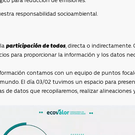
gico para reducción de emisiones.
estra responsabilidad socioambiental.
 la
participación de todos
, directa o indirectamente
cios para proporcionar la información y los datos nec
 información contamos con un equipo de puntos focal
 mundo. El día 03/02 tuvimos un espacio para presen
as de datos que recopilaremos, realizar alineaciones 