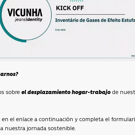
darnos?
os sobre
el desplazamiento hogar-trabajo
de nuest
 en el enlace a continuación y completa el formulario
a nuestra jornada sostenible.