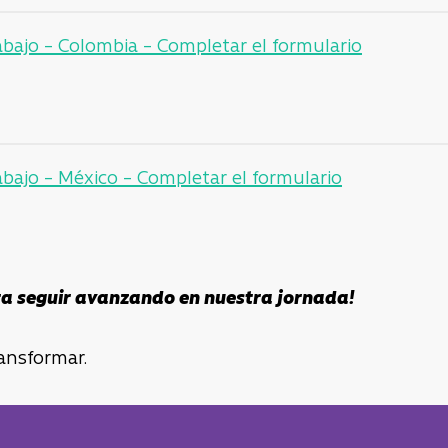
abajo – Colombia –
Completar el formulario
abajo – México –
Completar el formulario
a seguir avanzando en nuestra jornada!
ransformar.