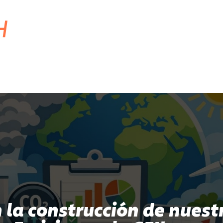
H
n la construcción de nuest