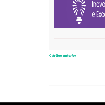
Navegac
Artigo anterior
de
entrada