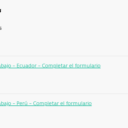
6
s
abajo – Ecuador – Completar el formulario
abajo – Perú –
Completar el formulario