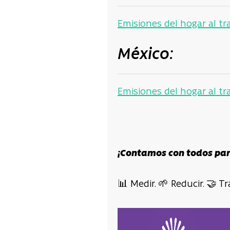
Emisiones del hogar al tr
México:
Emisiones del hogar al tr
¡Contamos con todos par
📊 Medir. 🌱 Reducir. 🤝 T