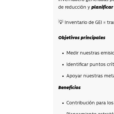
de reducción y
planificar
💡 Inventario de GEI = tra
Objetivos principales
Medir nuestras emisi
Identificar puntos cr
Apoyar nuestras meta
Beneficios
Contribución para los