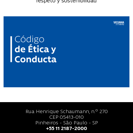
respeto y sostenibilidad
Rua Henrique Schaumann, n.º 270
CEP 05413-010
Pinheiros - São Paulo - SP
+55 11 2187-2000