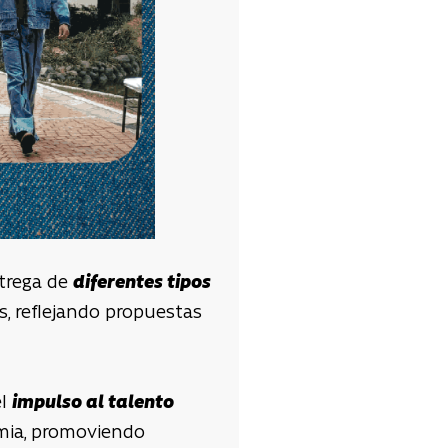
ntrega de
diferentes tipos
es, reflejando propuestas
el
impulso al talento
demia, promoviendo