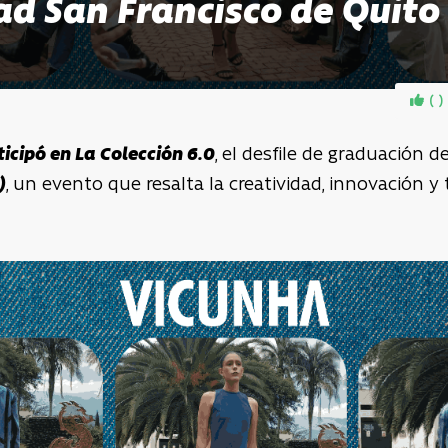
ad San Francisco de Quito
(
)
icipó en La Colección 6.0
, el desfile de graduación d
)
, un evento que resalta la creatividad, innovación 