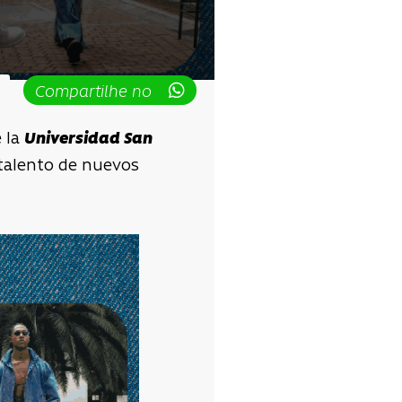
Compartilhe no
e la
Universidad San
y talento de nuevos