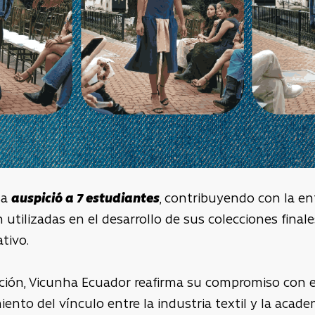
sa
auspició a 7 estudiantes
, contribuyendo con la e
on utilizadas en el desarrollo de sus colecciones final
ativo.
pación, Vicunha Ecuador reafirma su compromiso con 
miento del vínculo entre la industria textil y la aca