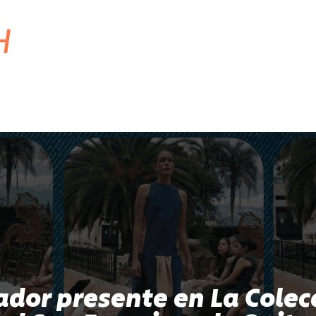
H
dor presente en La Colecc