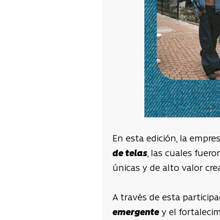
En esta edición, la empre
de telas
, las cuales fuer
únicas y de alto valor cre
A través de esta partici
emergente
y el fortaleci