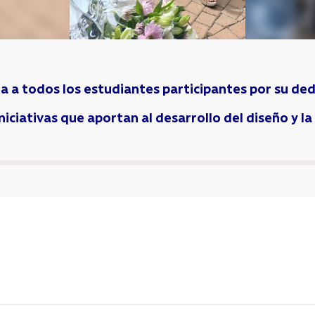
ta a todos los estudiantes participantes por su dedi
iciativas que aportan al desarrollo del diseño y la 
ión
s