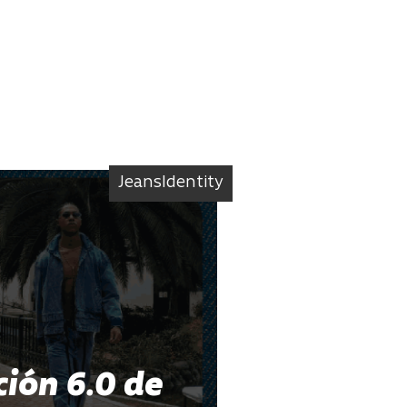
JeansIdentity
ión 6.0 de