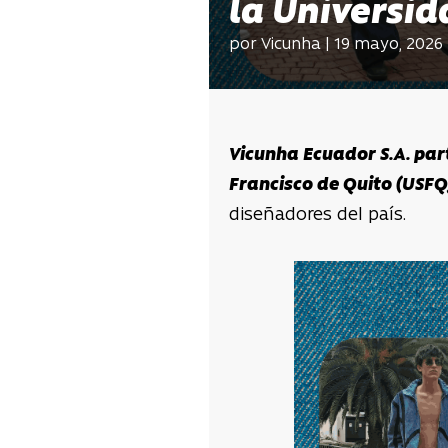
la Universid
por Vicunha | 19 mayo, 2026
Vicunha Ecuador S.A. part
Francisco de Quito (USFQ
diseñadores del país.